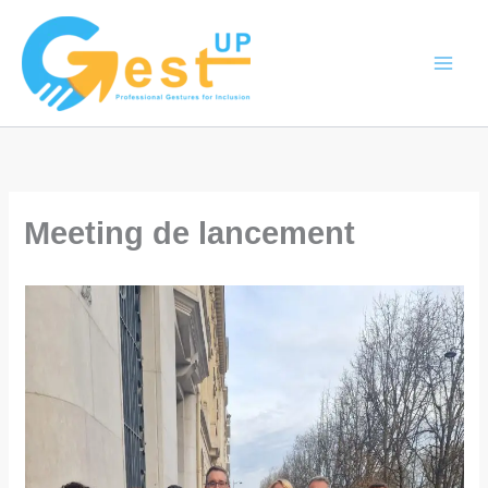
Aller
au
contenu
Meeting de lancement