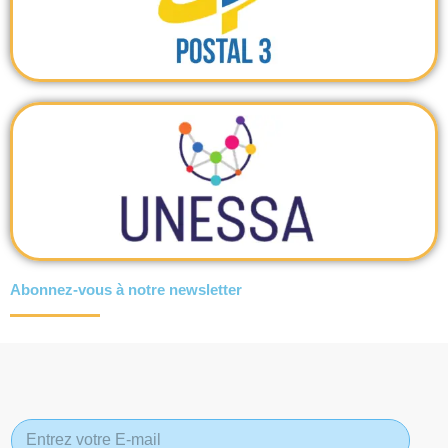
Abonnez-vous à notre newsletter
*
E
E
-