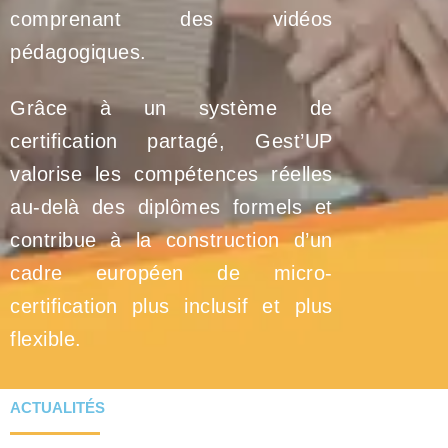
comprenant des vidéos
pédagogiques.
Grâce à un système de
certification partagé, Gest’UP
valorise les compétences réelles
au-delà des diplômes formels et
contribue à la construction d’un
cadre européen de micro-
certification plus inclusif et plus
flexible.
ACTUALITÉS