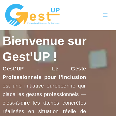
Aller
au
contenu
Bienvenue sur
Gest’UP !
Gest’UP – Le Geste
Professionnels pour l’Inclusion
est une initiative européenne qui
place les gestes professionnels —
c’est-à-dire les tâches concrètes
réalisées en situation réelle de