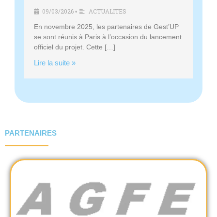
c
09/03/2026
ACTUALITES
•
e
En novembre 2025, les partenaires de Gest’UP
m
se sont réunis à Paris à l’occasion du lancement
e
officiel du projet. Cette […]
n
Lire la suite »
t
PARTENAIRES