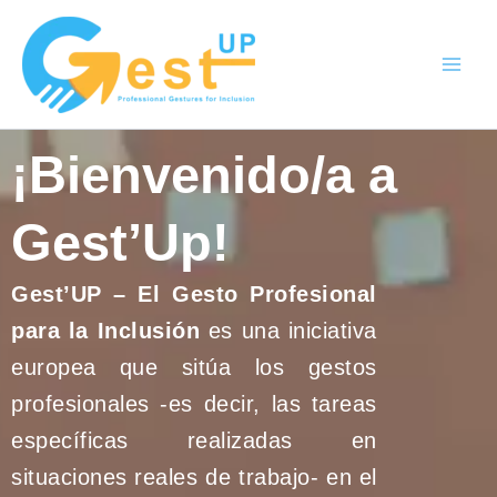
Ir
al
contenido
¡Bienvenido/a a
Gest’Up!
Gest’UP – El Gesto Profesional
para la Inclusión
es una iniciativa
europea que sitúa los gestos
profesionales -es decir, las tareas
específicas realizadas en
situaciones reales de trabajo- en el