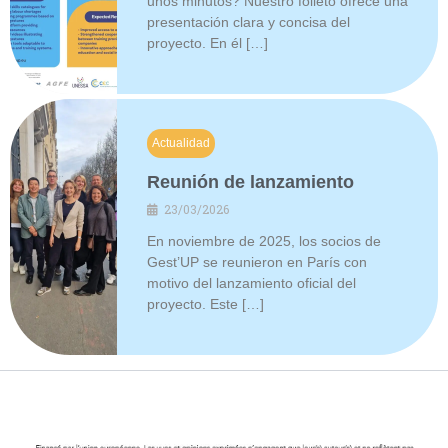
unos minutos? Nuestro folleto ofrece una
presentación clara y concisa del
proyecto. En él […]
Actualidad
Reunión de lanzamiento
23/03/2026
En noviembre de 2025, los socios de
Gest’UP se reunieron en París con
motivo del lanzamiento oficial del
proyecto. Este […]