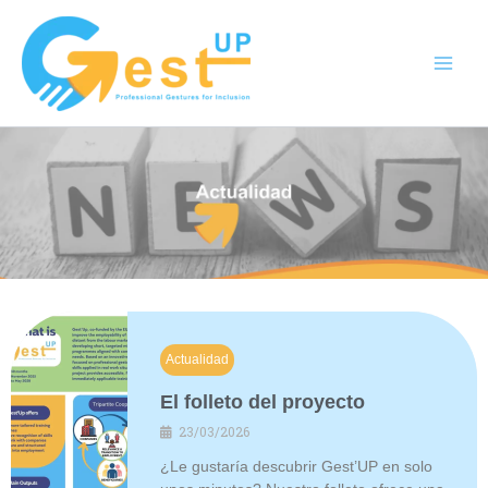
Ir
al
contenido
Actualidad
El folleto del proyecto
23/03/2026
¿Le gustaría descubrir Gest’UP en solo