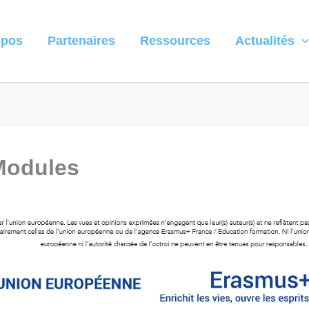
opos
Partenaires
Ressources
Actualités
Modules