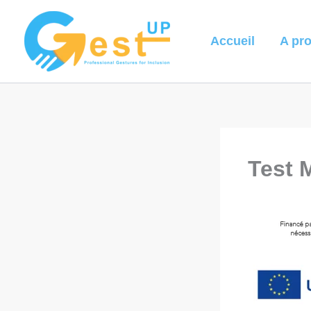
Aller
au
Accueil
A pr
contenu
Test 